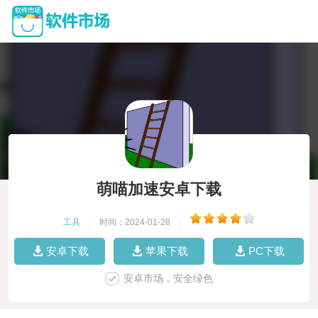
萌喵加速安卓下载
工具
|
时间：2024-01-28
|
安卓下载
苹果下载
PC下载
安卓市场，安全绿色