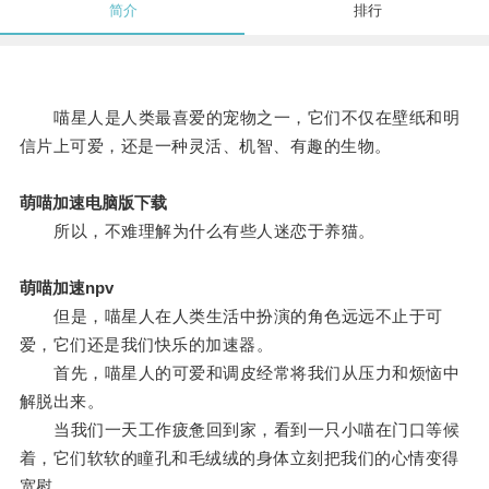
简介
排行
喵星人是人类最喜爱的宠物之一，它们不仅在壁纸和明
信片上可爱，还是一种灵活、机智、有趣的生物。
萌喵加速电脑版下载
所以，不难理解为什么有些人迷恋于养猫。
萌喵加速npv
但是，喵星人在人类生活中扮演的角色远远不止于可
爱，它们还是我们快乐的加速器。
首先，喵星人的可爱和调皮经常将我们从压力和烦恼中
解脱出来。
当我们一天工作疲惫回到家，看到一只小喵在门口等候
着，它们软软的瞳孔和毛绒绒的身体立刻把我们的心情变得
宽慰。