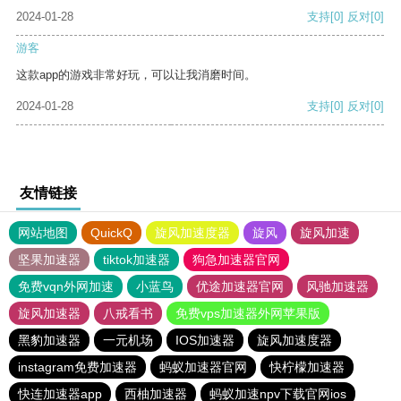
2024-01-28
支持
[0]
反对
[0]
游客
这款app的游戏非常好玩，可以让我消磨时间。
2024-01-28
支持
[0]
反对
[0]
友情链接
网站地图
QuickQ
旋风加速度器
旋风
旋风加速
坚果加速器
tiktok加速器
狗急加速器官网
免费vqn外网加速
小蓝鸟
优途加速器官网
风驰加速器
旋风加速器
八戒看书
免费vps加速器外网苹果版
黑豹加速器
一元机场
IOS加速器
旋风加速度器
instagram免费加速器
蚂蚁加速器官网
快柠檬加速器
快连加速器app
西柚加速器
蚂蚁加速npv下载官网ios