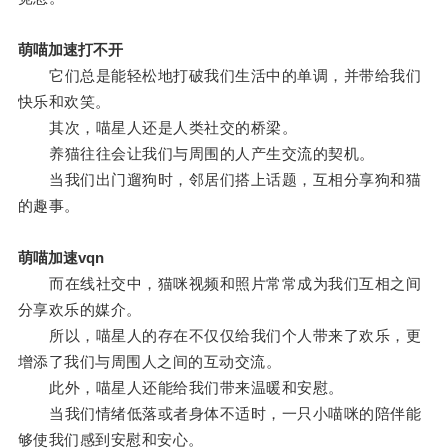
萌喵加速打不开
它们总是能轻松地打破我们生活中的单调，并带给我们
快乐和欢笑。
其次，喵星人还是人类社交的桥梁。
养猫往往会让我们与周围的人产生交流的契机。
当我们出门遛狗时，邻居们搭上话题，互相分享狗和猫
的趣事。
萌喵加速vqn
而在线社交中，猫咪视频和照片常常成为我们互相之间
分享欢乐的媒介。
所以，喵星人的存在不仅仅给我们个人带来了欢乐，更
增添了我们与周围人之间的互动交流。
此外，喵星人还能给我们带来温暖和安慰。
当我们情绪低落或者身体不适时，一只小喵咪的陪伴能
够使我们感到安慰和安心。