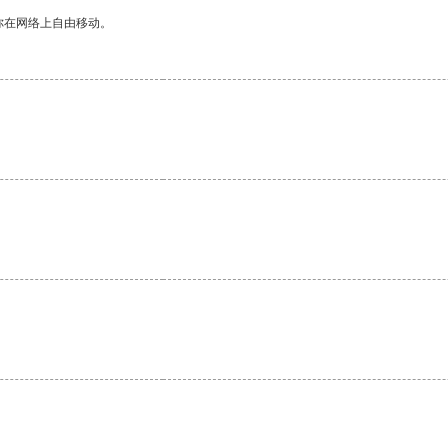
你在网络上自由移动。
。
。