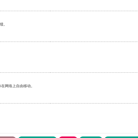
绩。
你在网络上自由移动。