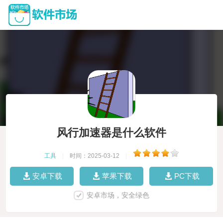
风行加速器是什么软件
工具
|
时间：2025-03-12
|
安卓下载
苹果下载
PC下载
安卓市场，安全绿色