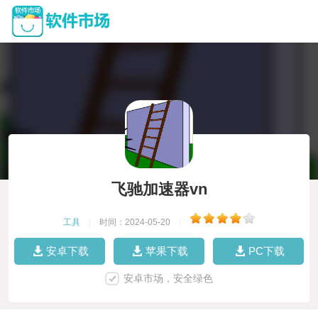
飞驰加速器vn
工具
|
时间：2024-05-20
|
安卓下载
苹果下载
PC下载
安卓市场，安全绿色