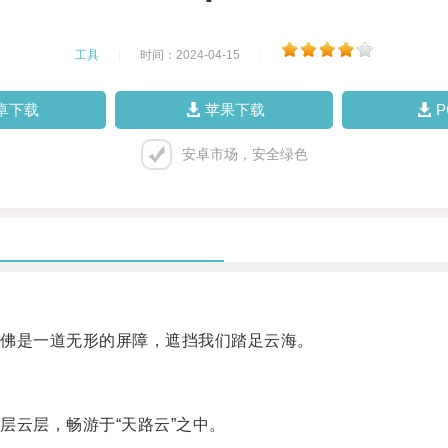
工具
|
时间：2024-04-15
|
卓下载
苹果下载
安卓市场，安全绿色
佛是一道无形的屏障，遮挡我们踏足云海。
云层，畅游于“天路云”之中。