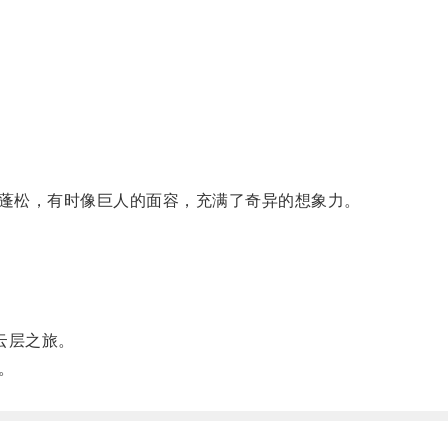
蓬松，有时像巨人的面容，充满了奇异的想象力。
云层之旅。
。