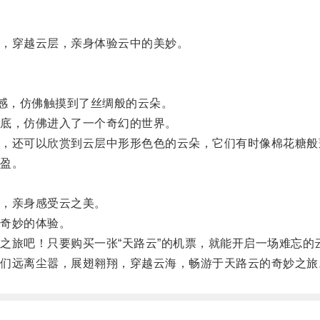
，穿越云层，亲身体验云中的美妙。
感，仿佛触摸到了丝绸般的云朵。
底，仿佛进入了一个奇幻的世界。
还可以欣赏到云层中形形色色的云朵，它们有时像棉花糖般
盈。
，亲身感受云之美。
奇妙的体验。
旅吧！只要购买一张“天路云”的机票，就能开启一场难忘的
远离尘嚣，展翅翱翔，穿越云海，畅游于天路云的奇妙之旅