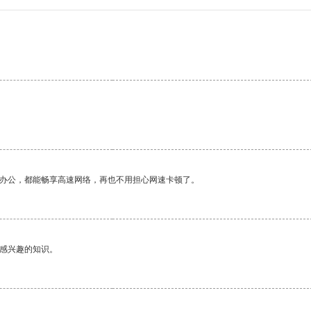
作办公，都能畅享高速网络，再也不用担心网速卡顿了。
己感兴趣的知识。